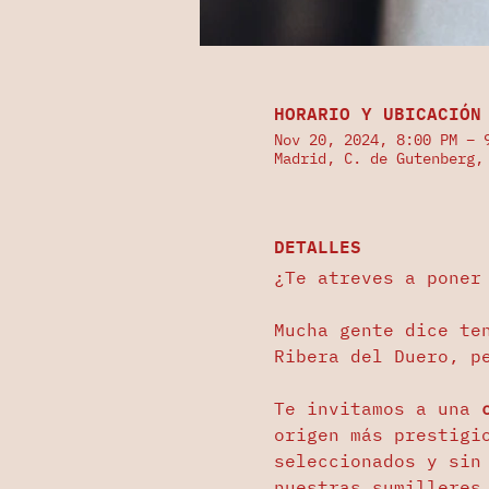
HORARIO Y UBICACIÓN
Nov 20, 2024, 8:00 PM – 
Madrid, C. de Gutenberg,
DETALLES
¿Te atreves a poner
Mucha gente dice te
Ribera del Duero, p
Te invitamos a una 
origen más prestigi
seleccionados y sin
nuestras sumilleres