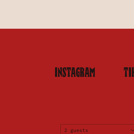
INSTAGRAM
TI
2 guests