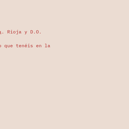
a
. Rioja y D.O. 
o que tenéis en la 