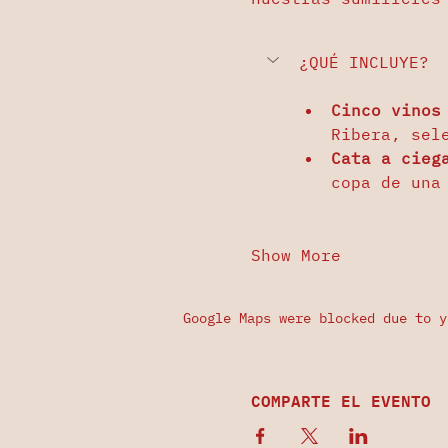
¿QUÉ INCLUYE?
Cinco vinos
Ribera, sel
Cata a cieg
copa de una
Show More
Google Maps were blocked due to y
COMPARTE EL EVENTO