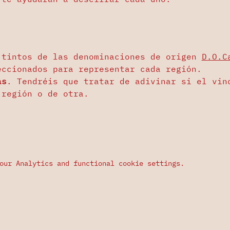
 tintos de las denominaciones de origen 
D.O.C
eccionados para representar cada región.
as
. Tendréis que tratar de adivinar si el vin
 región o de otra.
our Analytics and functional cookie settings.