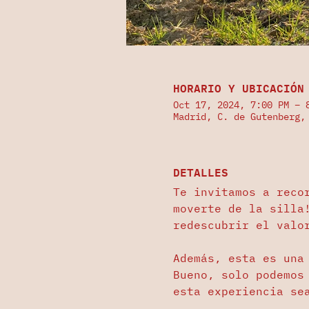
HORARIO Y UBICACIÓN
Oct 17, 2024, 7:00 PM – 
Madrid, C. de Gutenberg,
DETALLES
Te invitamos a reco
moverte de la silla
redescubrir el valo
Además, esta es una
Bueno, solo podemos
esta experiencia se