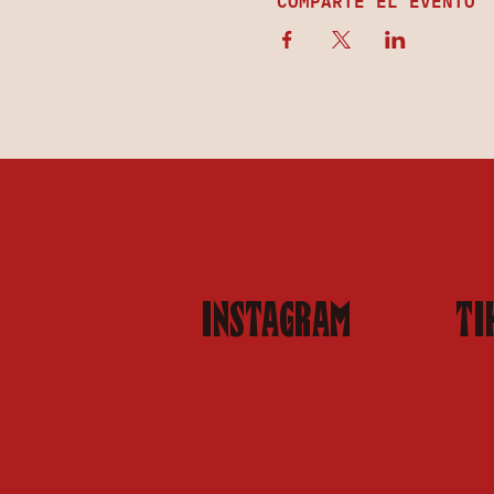
INSTAGRAM
TI