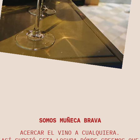
SOMOS MUÑECA BRAVA
ACERCAR EL VINO A CUALQUIERA.