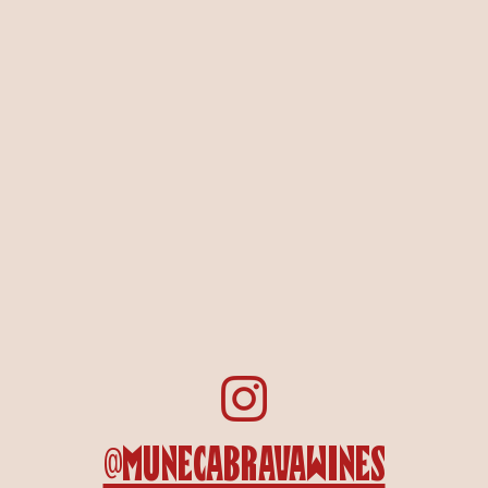
@MUNECABRAVAWINES