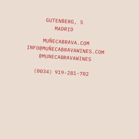
GUTENBERG, 5
MADRID
MUÑECABRAVA.COM
INFO@MUÑECABRAVAWINES.COM
@MUNECABRAVAWINES
(0034)
919-281-702