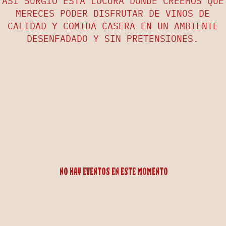
ASÍ SURGIÓ ESTA LOCURA DÓNDE CREEMOS QUE
MERECES PODER DISFRUTAR DE VINOS DE
CALIDAD Y COMIDA CASERA EN UN AMBIENTE
DESENFADADO Y SIN PRETENSIONES.
No hay eventos en este momento