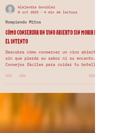
Alejandra González
8 oct 2025
4 min de lectura
Rompiendo Mitos
Cómo conservar un vino abierto sin morir en
el intento
Descubre cómo conservar un vino abierto
sin que pierda su sabor ni su encanto.
Consejos fáciles para cuidar tu botella
y alargar su vida.