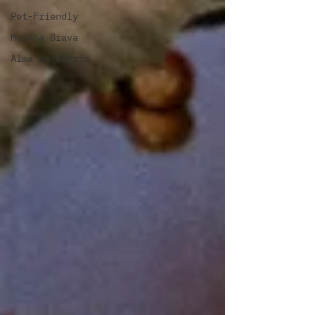
Pet-Friendly
Muñeca Brava
Alma de barrio