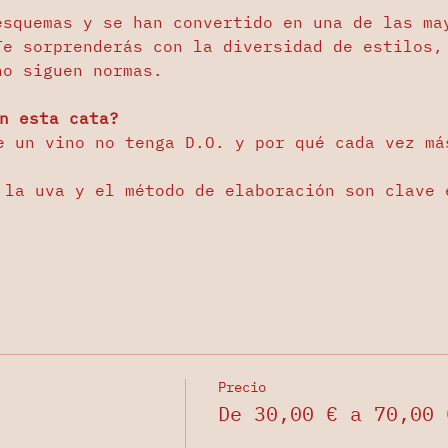
esquemas y se han convertido en una de las ma
Te sorprenderás con la diversidad de estilos,
no siguen normas.
n esta cata?
e un vino no tenga D.O. y por qué cada vez má
 la uva y el método de elaboración son clave 
Precio
De 30,00 € a 70,00 