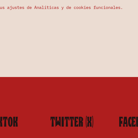
us ajustes de Analíticas y de cookies funcionales.
KTOK
TWITTER (X)
FACE