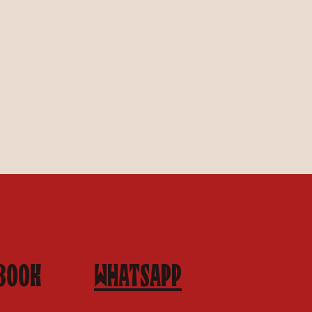
BOOK
WHATSAPP