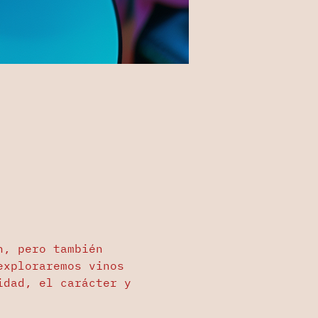
n, pero también 
exploraremos vinos 
idad, el carácter y 