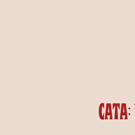
Cata: