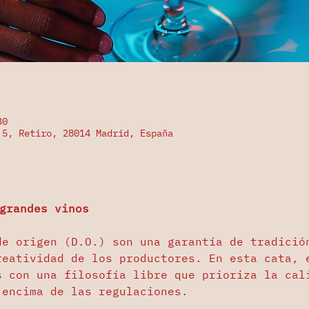
30
 5, Retiro, 28014 Madrid, España
 grandes vinos
de origen (D.O.) son una garantía de tradició
reatividad de los productores. En esta cata, 
s con una filosofía libre que prioriza la cal
 encima de las regulaciones.