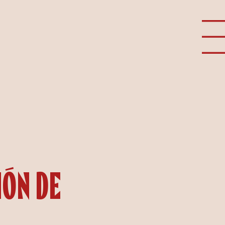
ión de