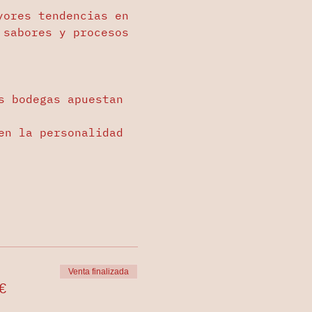
yores tendencias en 
 sabores y procesos 
s bodegas apuestan 
en la personalidad 
Venta finalizada
€