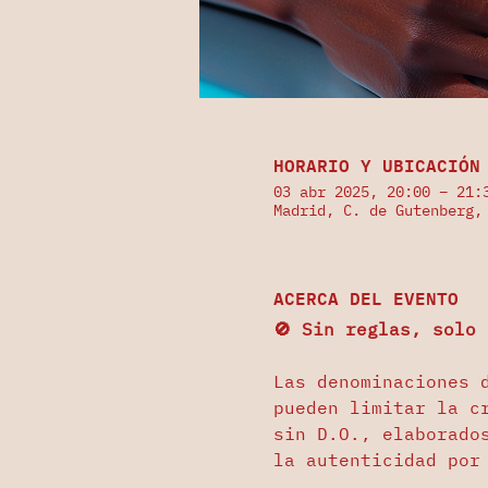
HORARIO Y UBICACIÓN
03 abr 2025, 20:00 – 21:
Madrid, C. de Gutenberg,
ACERCA DEL EVENTO
🚫 Sin reglas, solo
Las denominaciones 
pueden limitar la c
sin D.O., elaborado
la autenticidad por