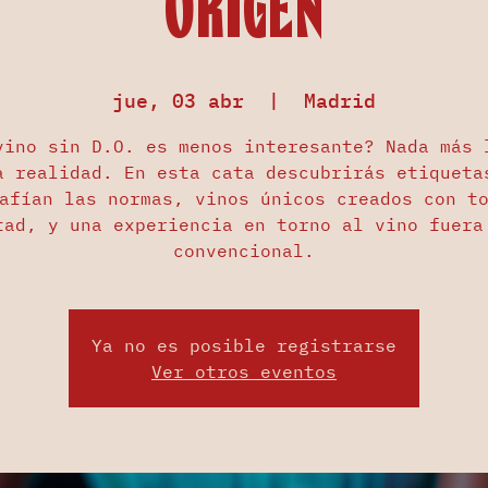
Origen
jue, 03 abr
  |  
Madrid
vino sin D.O. es menos interesante? Nada más 
a realidad. En esta cata descubrirás etiqueta
afían las normas, vinos únicos creados con t
tad, y una experiencia en torno al vino fuera
convencional.
Ya no es posible registrarse
Ver otros eventos