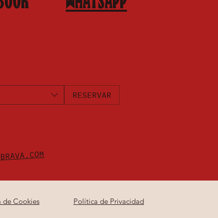
BOOK
WHATSAPP
RESERVAR
ABRAVA.COM
a de Cookies
Política de Privacidad