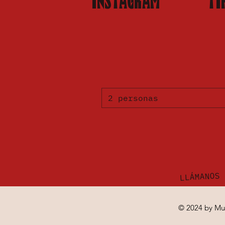
INSTAGRAM
TI
2 personas
LLÁMANOS
© 2024 by Mu