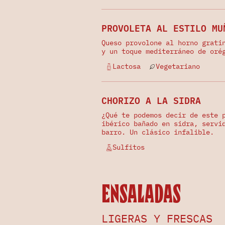
PROVOLETA AL ESTILO MU
Queso provolone al horno grati
y un toque mediterráneo de oré
Lactosa
Vegetariano
CHORIZO A LA SIDRA
¿Qué te podemos decir de este 
ibérico bañado en sidra, servi
barro. Un clásico infalible.
Sulfitos
Ensaladas
LIGERAS Y FRESCAS