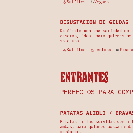
Sulfitos
Vegano
DEGUSTACIÓN DE GILDAS
Deléitate con una variedad de 
caseras, ideal para quienes no
solo una.
Sulfitos
Lactosa
Pesca
Entrantes
PERFECTOS PARA COM
PATATAS ALIOLI / BRAVA
Patatas fritas servidas con al
ambas, para quienes buscan sab
carácter.