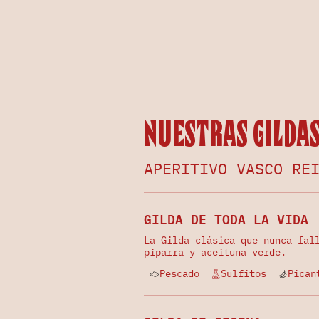
Nuestras Gilda
APERITIVO VASCO RE
GILDA DE TODA LA VIDA
La Gilda clásica que nunca fal
piparra y aceituna verde.
Pescado
Sulfitos
Pican