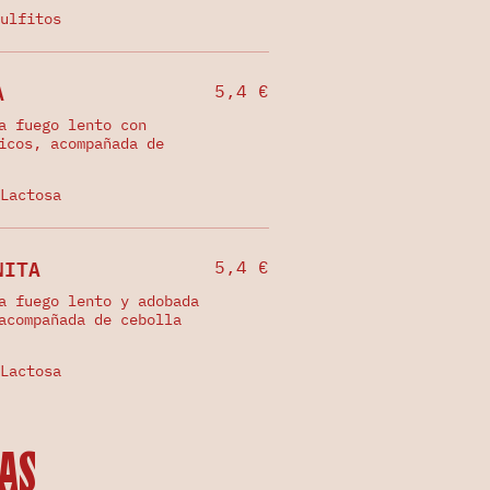
ulfitos
A
5,4 €
a fuego lento con
icos, acompañada de
Lactosa
NITA
5,4 €
a fuego lento y adobada
acompañada de cebolla
Lactosa
ras