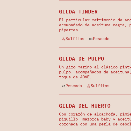
GILDA TINDER
El particular matrimonio de an
acompañado de aceituna negra, 
piparras.
Sulfitos
Pescado
GILDA DE PULPO
Un giro marino al clásico pint
pulpo, acompañados de aceituna
toque de AOVE.
Pescado
Sulfitos
GILDA DEL HUERTO
Con corazón de alcachofa, pimi
piquillo, mazorca baby y aceit
coronada con una perla de cebo